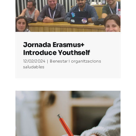
ce
Jornada Erasmus+
Introduce Youthself
12/02/2024
|
Benestar i organitzacions
saludables