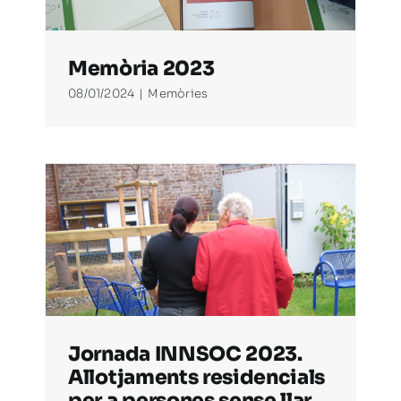
Memòria 2023
08/01/2024
|
Memòries
per
Jornada INNSOC 2023.
Allotjaments residencials
per a persones sense llar