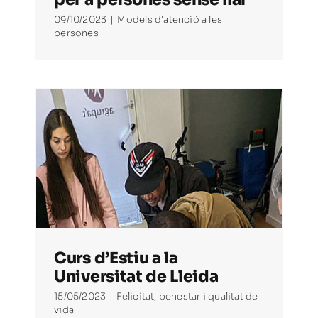
09/10/2023
|
Models d'atenció a les
persones
at
Curs d’Estiu a la
Universitat de Lleida
15/05/2023
|
Felicitat, benestar i qualitat de
vida