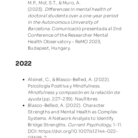
M.P., Mol, S.T., & Muro, A.
(2023).
Differences in mental health of
doctoral students over a one-year period
in the Autonomous University of
Barcelona.
Comunicació presentada al 2nd
Conference of the Researcher Mental
Health Observatory – ReMO 2023,
Budapest, Hungary.
2022
Alsinet, C., & Blasco-Belled, A. (2022).
Psicología Positiva y Mindfulness.
Mindfulness y compasión en la relación de
ayuda
(pp. 227-239). Naullibres.
Blasco-Belled, A. (2022). Character
Strengths and Mental Health as Complex
Systems: A Network Analysis to Identify
Bridge Strengths.
Current Psychology
, 1-11.
DOI:
https://doi.org/10.1007/s12144-022-
03598-7