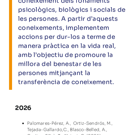
coneixement dels fonaments
psicològics, biològics i socials de
les persones. A partir d’aquests
coneixements, implementem
accions per dur-los a terme de
manera pràctica en la vida real,
amb l’objectiu de promoure la
millora del benestar de les
persones mitjançant la
transferència de coneixement.
2026
Palomares-Pérez, A., Ortiz-Sendrós, M.,
Tejada-Gallardo,C., Blasco-Belled, A.,