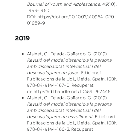
Journal of Youth and Adolescence, 49
(10),
1943-1960.
DOI:
https://doi.org/10.1007/s10964-020-
01289-9
2019
Alsinet, C., Tejada-Gallardo, C. (2019).
Revisió del model d’atenció a la persona
amb discapacitat intel·lectual i del
desenvolupament: joves
. Edicions i
Publicacions de la UdL, Lleida. Spain. ISBN
978-84-9144-167-0. Recuperat
de
http://hdl.handle.net/10459.1/67446
Alsinet, C., Tejada-Gallardo, C. (2019).
Revisió del model d’atenció a la persona
amb discapacitat intel·lectual i del
desenvolupament: envelliment
. Edicions i
Publicacions de la UdL, Lleida. Spain. ISBN
978-84-9144-166-3. Recuperat