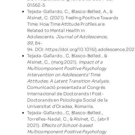
01562-5
Tejada-Gallardo, C., Blasco-Belled, A., &
Alsinet, C. (2021). Feeling Positive Towards
Time: How Time Attitude Profiles are
Related to Mental Health in
Adolescents.
Journal of Adolescence,
89,
84-
94
.
DOI:
https://doi.org/10.1016/j.adolescence.20
Tejada-Gallardo., C, Blasco-Belled., &
Alsinet, C., (maig 2021).
Impact of a
Multicomponent Positive Psychology
Intervention on Adolescents’ Time
Attitudes: A Latent Transition Analysis
.
Comunicació presentada al Congrés
Internacional de Doctorands i Post-
Doctorands en Psicologia Social de la
Universitat d’Oradea, Romania.
Tejada-Gallardo., C, Blasco-Belled.,
Torrelles-Nadal, C., & Alsinet, C., (abril
2021).
Effects of School-based
Multicomponent Positive Psychology