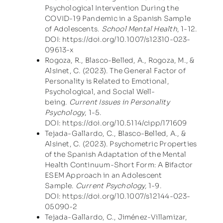
Psychological Intervention During the
COVID-19 Pandemic in a Spanish Sample
of Adolescents.
School Mental Health
, 1-12.
DOI:
https://doi.org/10.1007/s12310-023-
09613-x
Rogoza, R., Blasco-Belled, A., Rogoza, M., &
Alsinet, C. (2023). The General Factor of
Personality is Related to Emotional,
Psychological, and Social Well-
being.
Current Issues in Personality
Psychology
, 1-5.
DOI:
https://doi.org/10.5114/cipp/171609
Tejada-Gallardo, C., Blasco-Belled, A., &
Alsinet, C. (2023). Psychometric Properties
of the Spanish Adaptation of the Mental
Health Continuum-Short Form: A Bifactor
ESEM Approach in an Adolescent
Sample.
Current Psychology
,
1-9.
DOI:
https://doi.org/10.1007/s12144-023-
05090-2
Tejada-Gallardo, C., Jiménez-Villamizar,