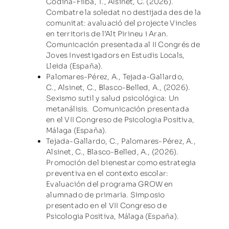
Codina-Filbà, T., Alsinet, C. (2026).
Combatre la soledat no destijada des de la
comunitat: avaluació del projecte Vincles
en territoris de l’Alt Pirineu i Aran.
Comunicación presentada al II Congrés de
Joves Investigadors en Estudis Locals,
Lleida (España).
Palomares-Pérez, A., Tejada-Gallardo,
C., Alsinet, C., Blasco-Belled, A., (2026).
Sexismo sutil y salud psicológica: Un
metanálisis. Comunicación presentada
en el VII Congreso de Psicologia Positiva,
Málaga (España).
Tejada-Gallardo, C., Palomares-Pérez, A.,
Alsinet, C., Blasco-Belled, A., (2026).
Promoción del bienestar como estrategia
preventiva en el contexto escolar:
Evaluación del programa GROW en
alumnado de primaria. Simposio
presentado en el VII Congreso de
Psicologia Positiva, Málaga (España).