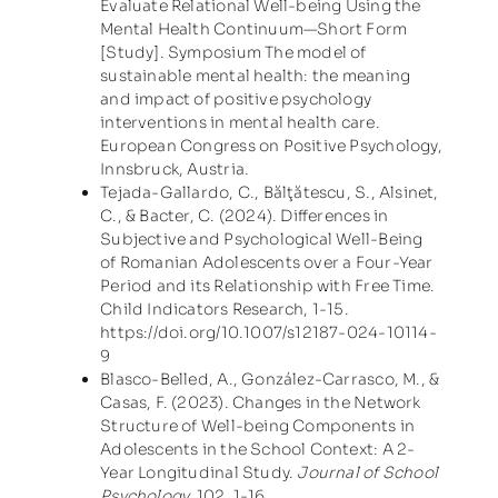
Evaluate Relational Well-being Using the
Mental Health Continuum—Short Form
[Study]. Symposium The model of
sustainable mental health: the meaning
and impact of positive psychology
interventions in mental health care.
European Congress on Positive Psychology,
Innsbruck, Austria.
Tejada-Gallardo, C., Bălţătescu, S., Alsinet,
C., & Bacter, C. (2024). Differences in
Subjective and Psychological Well-Being
of Romanian Adolescents over a Four-Year
Period and its Relationship with Free Time.
Child Indicators Research, 1-15.
https://doi.org/10.1007/s12187-024-10114-
9
Blasco-Belled, A., González-Carrasco, M., &
Casas, F. (2023). Changes in the Network
Structure of Well-being Components in
Adolescents in the School Context: A 2-
Year Longitudinal Study.
Journal of School
Psychology,
102,
1-16.