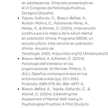
en adolescentes. Simposio presentado en
el VI Congreso de Psicología Positiva,
Zaragoza (España).
Tejada-Gallardo, C., Blasco-Belled, A.,
Rufach-Molina, C., Palomares-Pérez, A.,
Mateu, A., & Alsinet, C. (2024). Intervención
positiva para la mejora de la salud mental
en población clínica: Programa GROW, un
estudio piloto: Intervención en población
clínica.
Anuario de
Psicología
,
54
(3).
https://doi.org/10.1344/anpsic2
Blasco-Belled, A. & Alsinet, C. (2024).
Psicología del bienestar en las
organizaciones. En Montes-Piñeiro, C.
(Ed.). Desafíos contemporáneos en los
entornos laborales (pp. 251-265).
Pirámide. ISBN 978-84-368-4977-6.
Blasco-Belled, A., Tejada-Gallardo, C., &
Alsinet, C. (2024). Extending the
Assessment of Mental Well-being in
Psychological Practice: A Pilot Study to