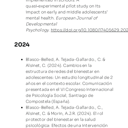
implemented in schools: A
quasi‑experimental pilot study on its
impact on early and middle adolescents’
mental health.
European Journal of
Developmental
Psychology
.
https://doi.org/10.1080/17405629.20
2024
Blasco-Belled, A. Tejada-Gallardo., C. &
Alsinet, C. (2024). Cambios en la
estructura de redes del bienestar en
adolescentes: Un estudio longitudinal de 2
años en el contexto escolar. Comunicación
presentada en el VI Congreso Internacional
de Psicología Social, Santiago de
Compostela (España).
Blasco-Belled, A. Tejada-Gallardo., C.,
Alsinet, C. & Morin, A.J.R. (2024). El rol
protector del bienestar en la salud
psicológica: Efectos de una intervención