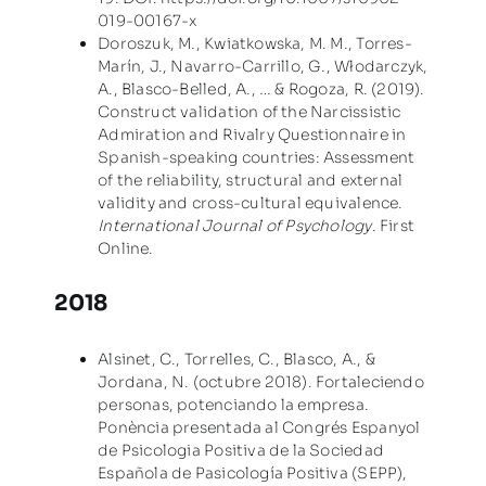
019-00167-x
Doroszuk, M., Kwiatkowska, M. M., Torres-
Marín, J., Navarro-Carrillo, G., Włodarczyk,
A., Blasco-Belled, A., … & Rogoza, R. (2019).
Construct validation of the Narcissistic
Admiration and Rivalry Questionnaire in
Spanish-speaking countries: Assessment
of the reliability, structural and external
validity and cross-cultural equivalence.
International Journal of Psychology
. First
Online.
2018
Alsinet, C., Torrelles, C., Blasco, A., &
Jordana, N. (octubre 2018). Fortaleciendo
personas, potenciando la empresa.
Ponència presentada al Congrés Espanyol
de Psicologia Positiva de la Sociedad
Española de Pasicología Positiva (SEPP),