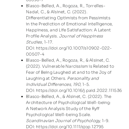
Blasco-Belled, A., Rogoza, R., Torrelles-
Nadal, C., & Alsinet, C. (2022).
Differentiating Optimists from Pessimists
in the Prediction of Emotional Intelligence,
Happiness, and Life Satisfaction: A Latent
Profile Analysis.
Journal of Happiness
Studies
, 1-17.
DOI:
https://doi.org/10.1007/s10902-022-
00507-4
Blasco-Belled, A., Rogoza, R., & Alsinet, C.
(2022). Vulnerable Narcissism is Related to
Fear of Being Laughed at and to the Joy of
Laughing at Others.
Personality and
Individual Differences, 190
, 1-5.
DOI:
https://doi.org/10.1016/j.paid.2022.111536
Blasco-Belled, A., & Alsinet, C. (2022). The
Architecture of Psychological Well-being:
A Network Analysis Study of the Ryff
Psychological Well-being Scale.
Scandinavian Journal of Psychology,
1-9.
DOI:
https://doi.org/10.1111/sjop.12795