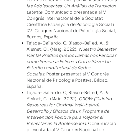
las Adolescentes: Un Análisis de Transición
Latente.
Comunicació presentada al V
Congrés Internacional de la Societat
Científica Espanyola de Psicologia Social i
XVI Congrés Nacional de Psicologia Social,
Burgos, España.
Tejada-Gallardo, C, Blasco-Belled, A., &
Alsinet, C., (Maig, 2022).
Nuestro Bienestar
Mental Predice que los Demás nos Perciban
como Personas Felices a Corto Plazo: Un
Estudio Longitudinal de Redes
Sociales.
Pòster presentat al V Congrés
Nacional de Psicologia Positiva, Bilbao,
España.
Tejada-Gallardo, C, Blasco-Belled, A., &
Alsinet, C., (Maig, 2022).
GROW (Gaining
Resources for Optimal Well-being):
Desarrollo y Eficacia de un Programa de
Intervención Positiva para Mejorar el
Bienestar en la Adolescencia
. Comunicació
presentada al V Congrés Nacional de