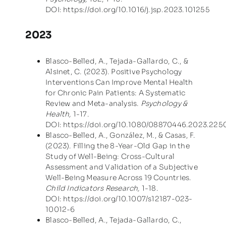
DOI:
https://doi.org/10.1016/j.jsp.2023.101255
2023
Blasco-Belled, A., Tejada-Gallardo, C., &
Alsinet, C. (2023). Positive Psychology
Interventions Can Improve Mental Health
for Chronic Pain Patients: A Systematic
Review and Meta-analysis.
Psychology &
Health,
1-17.
DOI:
https://doi.org/10.1080/08870446.2023.225
Blasco-Belled, A., González, M., & Casas, F.
(2023). Filling the 8-Year-Old Gap in the
Study of Well-Being: Cross-Cultural
Assessment and Validation of a Subjective
Well-Being Measure Across 19 Countries.
Child Indicators Research,
1-18.
DOI:
https://doi.org/10.1007/s12187-023-
10012-6
Blasco-Belled, A., Tejada-Gallardo, C.,