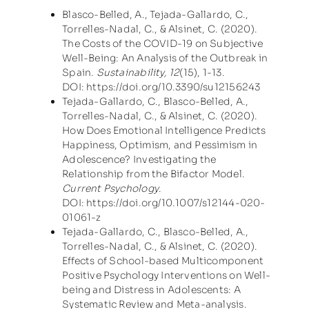
Blasco-Belled, A., Tejada-Gallardo, C.,
Torrelles-Nadal, C., & Alsinet, C. (2020).
The Costs of the COVID-19 on Subjective
Well-Being: An Analysis of the Outbreak in
Spain.
Sustainability, 12
(15), 1-13.
DOI:
https://doi.org/10.3390/su12156243
Tejada-Gallardo, C., Blasco-Belled, A.,
Torrelles-Nadal, C., & Alsinet, C. (2020).
How Does Emotional Intelligence Predicts
Happiness, Optimism, and Pessimism in
Adolescence? Investigating the
Relationship from the Bifactor Model.
Current Psychology
.
DOI:
https://doi.org/10.1007/s12144-020-
01061-z
Tejada-Gallardo, C., Blasco-Belled, A.,
Torrelles-Nadal, C., & Alsinet, C. (2020).
Effects of School-based Multicomponent
Positive Psychology Interventions on Well-
being and Distress in Adolescents: A
Systematic Review and Meta-analysis.